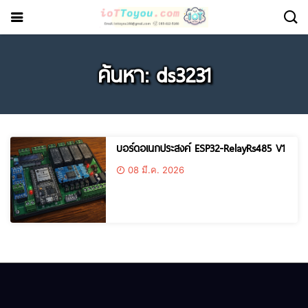
ค้นหา: ds3231
บอร์ดอเนกประสงค์ ESP32-RelayRs485 V1
08 มี.ค. 2026