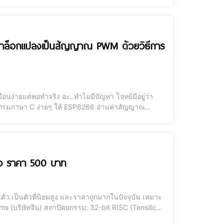
นาล็อกแปลงเป็นสัญญาณ PWM ด้วยวิธีการ
แกรมภาษา C ง่ายๆ ให้ ESP8266 อ่านค่าสัญญาณ
มูแล้ว โปรแกรมก็ไม่ต้องเขียนเองสั่ง ChatGPT เขียน
 ขนาด 1.8 นิ้ว ราคา 500 บาท
ัว เป็นตัวที่นิยมสูง และราคาถูกมากในปัจจุบัน เหมาะ