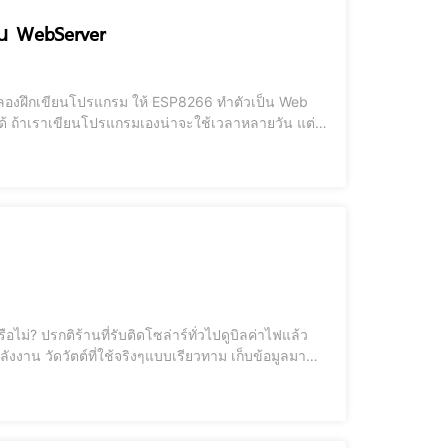
าน WebServer
 ถ้าเราเขียนโปรแกรมเองน่าจะใช้เวลาหลายวัน แต่
็ใส่ความต้องการลงไป อึม...ไม่ถึง 10 นาที ก็ได้การ
ไม่? ปรกติร้านที่รับติดโซล่าร์ทั่วไปดูบิลค่าไฟแล้ว
้มิเตอร์ Schneider รุ่น