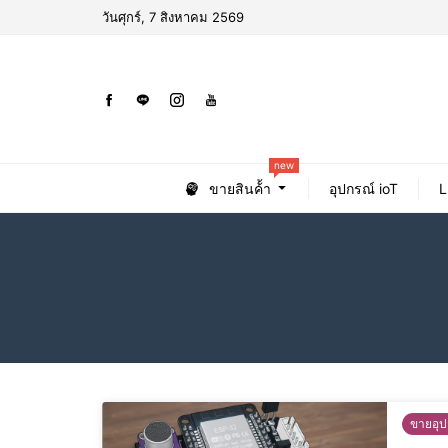
วันศุกร์, 7 สิงหาคม 2569
new
ขายสินค้้า
อุปกรณ์ ioT
L
ขายอุป