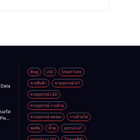
Blog
LED
Smart Farm
ขายสินค้า
ขายอุปกรณ์ ioT
g Data
ขายอุปกรณ์ LED
ขายอุปกรณ์ งานป้าย
บอร์ด
ขายอุปกรณ์ ทดลอง
งานป้ายไฟ
Pixel
ป้าย
ชุดคิด
น้ำพุ
อุปกรณ์ ioT
อุปกรณ์งาน DIY
โปรเจคที่ทำ