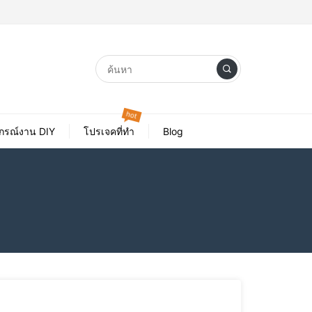
hot
ปกรณ์งาน DIY
โปรเจคที่ทำ
Blog