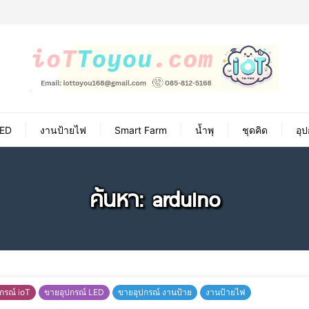
ED
งานป้ายไฟ
Smart Farm
น้ำพุ
ชุดคิด
อุ
ค้นหา: arduino
กรณ์ ioT
ขายอุปกรณ์ LED
ขายอุปกรณ์ งานป้าย
งานป้ายไฟ