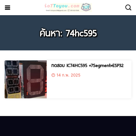
ค้นหา: 74hc595
ทดสอบ IC74HC595 +7Segment+ESP32
14 ก.พ. 2025