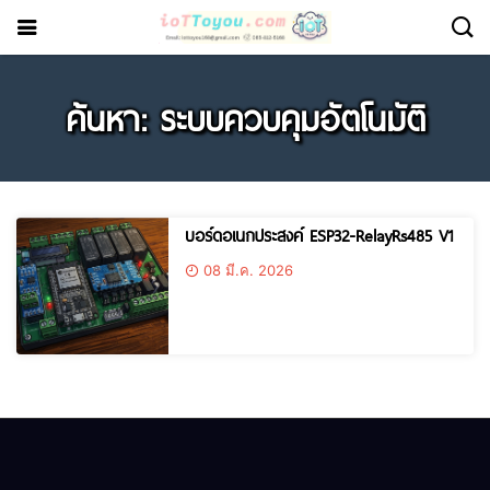
ค้นหา: ระบบควบคุมอัตโนมัติ
บอร์ดอเนกประสงค์ ESP32-RelayRs485 V1
08 มี.ค. 2026