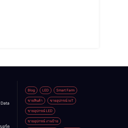
Blog
LED
Smart Farm
ขายสินค้า
ขายอุปกรณ์ ioT
g Data
ขายอุปกรณ์ LED
ขายอุปกรณ์ งานป้าย
บอร์ด