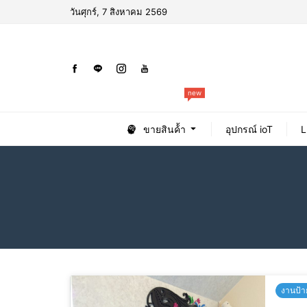
วันศุกร์, 7 สิงหาคม 2569
new
ขายสินค้้า
อุปกรณ์ ioT
L
งานป้