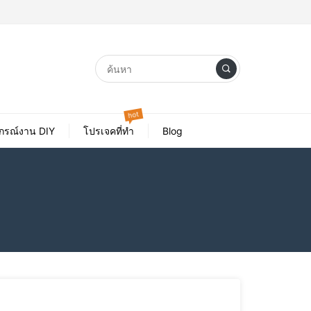
hot
ปกรณ์งาน DIY
โปรเจคที่ทำ
Blog