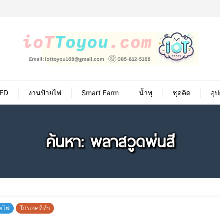
ED
งานป้ายไฟ
Smart Farm
น้ำพุ
ชุดคิด
อุ
ค้นหา: พลาสวูดพ่นสี
ายไฟ
โปรเจคที่ทำ