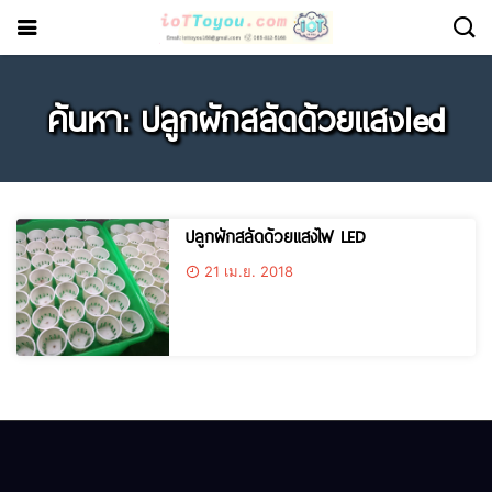
ค้นหา: ปลูกผักสลัดด้วยแสงled
ปลูกผักสลัดด้วยแสงไฟ LED
21 เม.ย. 2018