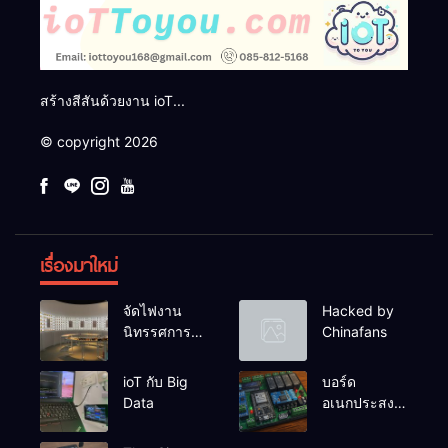
สร้างสีสันด้วยงาน ioT...
© copyright 2026
เรื่องมาใหม่
จัดไฟงาน
Hacked by
นิทรรศการผึ่ง
Chinafans
ป่า
ioT กับ Big
บอร์ด
Data
อเนกประสงค์
ESP32-
RelayRs485