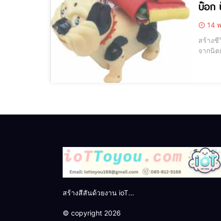
บ๊อก บ
14 พ
สร้างช
จากนิตยสาร Hobb
ร้านของ
ตัวนี้ได้
สร้างสีสันด้วยงาน ioT...
© copyright 2026