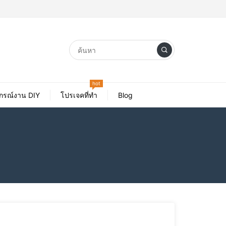
hot
ปกรณ์งาน DIY
โปรเจคที่ทำ
Blog