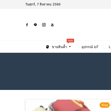
วันศุกร์, 7 สิงหาคม 2569
new
ขายสินค้้า
อุปกรณ์ ioT
L
Blog