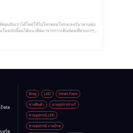
ารถโต้ตอบกับเราได้โดยใช้ไมโครคอนโทรลเลอร์มาควบคุม
านอิเล็กทรอนิกส์ทันทีและเมื่อได้ทดลองการเล่นหุ่นยนต์
Blog
LED
Smart Farm
ขายสินค้า
ขายอุปกรณ์ ioT
g Data
ขายอุปกรณ์ LED
ขายอุปกรณ์ งานป้าย
บอร์ด