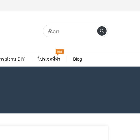
hot
ปกรณ์งาน DIY
โปรเจคที่ทำ
Blog