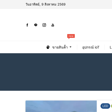
วันอาทิตย์, 9 สิงหาคม 2569
new
ขายสินค้้า
อุปกรณ์ ioT
L
LED