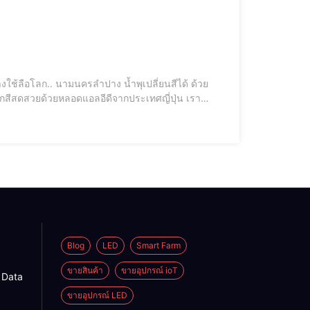
ทุกสีสดสวยด้วยหลอดแอลอีดีจากประเทศญี่ปุ่น เรา
Blog
LED
Smart Farm
ขายสินค้า
ขายอุปกรณ์ ioT
g Data
ขายอุปกรณ์ LED