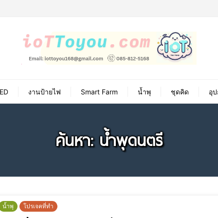
ED
งานป้ายไฟ
Smart Farm
น้ำพุ
ชุดคิด
อุ
ค้นหา: น้ำพุดนตรี
น้ำพุ
โปรเจคที่ทำ