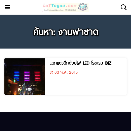
ค้นหา: งานฟาซาด
แตกแต่งตึกด้วยไฟ LED โรงแรม IBIZ
03 พ.ค. 2015