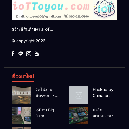
สร้างสีสันด้วยงาน ioT...
© copyright 2026
เรื่องมาใหม่
จัดไฟงาน
Hacked by
นิทรรศการผึ่ง
Chinafans
ป่า
ioT กับ Big
บอร์ด
Data
อเนกประสงค์
ESP32-
RelayRs485