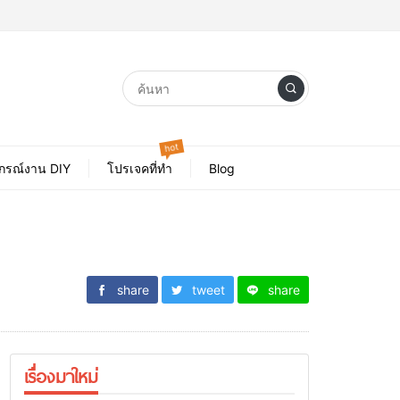
hot
ปกรณ์งาน DIY
โปรเจคที่ทำ
Blog
share
tweet
share
เรื่องมาใหม่