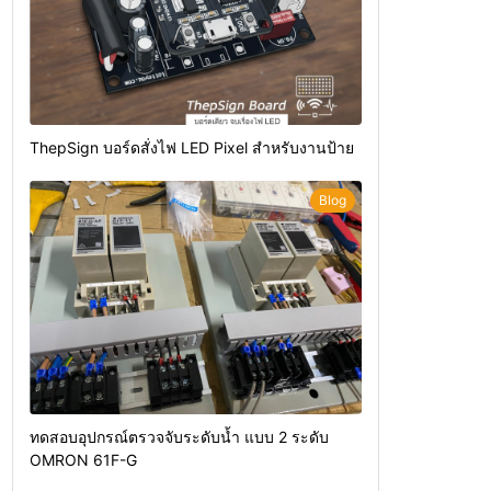
ThepSign บอร์ดสั่งไฟ LED Pixel สำหรับงานป้าย
Blog
ทดสอบอุปกรณ์ตรวจจับระดับน้ำ แบบ 2 ระดับ
OMRON 61F-G