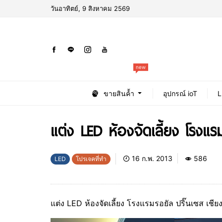
วันอาทิตย์, 9 สิงหาคม 2569
new
ขายสินค้้า
อุปกรณ์ ioT
L
แต่ง LED ห้องจัดเลี้ยง โรงแรม
16 ก.พ. 2013
586
LED
โปรเจคที่ทำ
แต่ง LED ห้องจัดเลี้ยง โรงแรมรอยัล ปริ๊นเซส เชีย