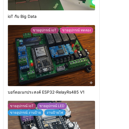
ioT กับ Big Data
ขายอุปกรณ์ ioT
ขายอุปกรณ์ ทดลอง
บอร์ดอเนกประสงค์ ESP32-RelayRs485 V1
ขายอุปกรณ์ ioT
ขายอุปกรณ์ LED
ขายอุปกรณ์ งานป้าย
งานป้ายไฟ