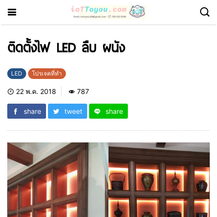
ติดตั้งไฟ LED ลืบ ผนัง
LED
โปรเจคที่ทำ
22 พ.ค. 2018
787
share
tweet
share