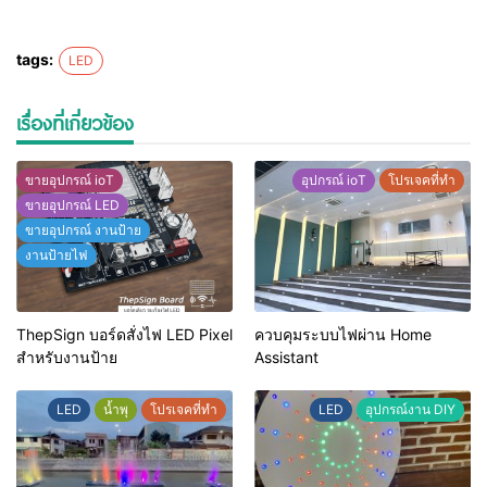
tags:
LED
เรื่องที่เกี่ยวข้อง
ขายอุปกรณ์ ioT
อุปกรณ์ ioT
โปรเจคที่ทำ
ขายอุปกรณ์ LED
ขายอุปกรณ์ งานป้าย
งานป้ายไฟ
ThepSign บอร์ดสั่งไฟ LED Pixel
ควบคุมระบบไฟผ่าน Home
สำหรับงานป้าย
Assistant
LED
น้ำพุ
โปรเจคที่ทำ
LED
อุปกรณ์งาน DIY