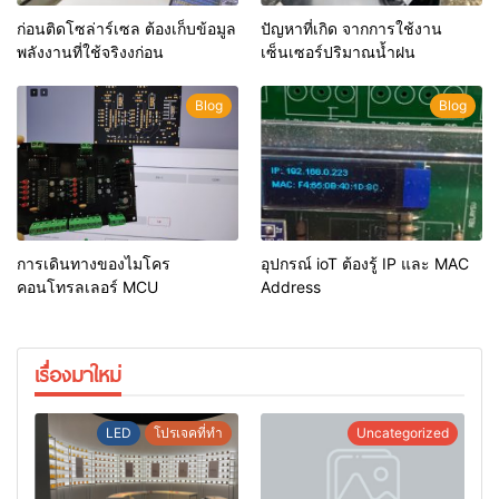
ก่อนติดโซล่าร์เซล ต้องเก็บข้อมูล
ปัญหาที่เกิด จากการใช้งาน
พลังงานที่ใช้จริงงก่อน
เซ็นเซอร์ปริมาณน้ำฝน
Blog
Blog
การเดินทางของไมโคร
อุปกรณ์ ioT ต้องรู้ IP และ MAC
คอนโทรลเลอร์ MCU
Address
เรื่องมาใหม่
LED
โปรเจคที่ทำ
Uncategorized