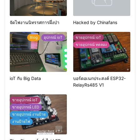
จัดไฟงานนิทรรศการผึ่งป่า
Hacked by Chinafans
Blog
อุปกรณ์ ioT
ขายอุปกรณ์ ioT
ขายอุปกรณ์ ทดลอง
ioT กับ Big Data
บอร์ดอเนกประสงค์ ESP32-
RelayRs485 V1
ขายอุปกรณ์ ioT
ขายอุปกรณ์ LED
ขายอุปกรณ์ งานป้าย
งานป้ายไฟ