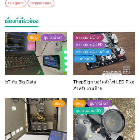
telegram
temperature
เรื่องที่เกี่ยวข้อง
Blog
อุปกรณ์ ioT
ขายอุปกรณ์ ioT
ขายอุปกรณ์ LED
ขายอุปกรณ์ งานป้าย
งานป้ายไฟ
ioT กับ Big Data
ThepSign บอร์ดสั่งไฟ LED Pixel
สำหรับงานป้าย
Blog
Blog
อุปกรณ์ ioT
อุปกรณ์งาน DIY