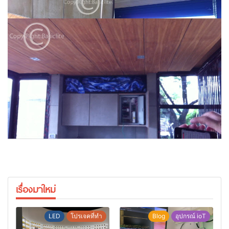
เรื่องมาใหม่
LED
โปรเจคที่ทำ
Blog
อุปกรณ์ ioT