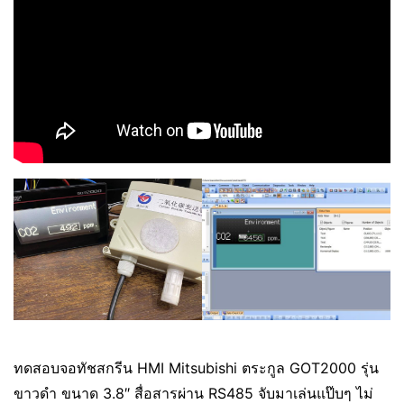
ทดสอบจอทัชสกรีน HMI Mitsubishi ตระกูล GOT2000 รุ่น
ขาวดำ ขนาด 3.8″ สื่อสารผ่าน RS485 จับมาเล่นแป๊บๆ ไม่