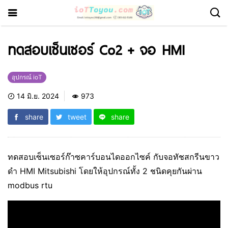
ทดสอบเซ็นเซอร์ Co2 + จอ HMI
อุปกรณ์ ioT
14 มิ.ย. 2024
973
share
tweet
share
ทดสอบเซ็นเซอร์ก๊าซคาร์บอนไดออกไซค์ กับจอทัชสกรีนขาว
ดำ HMI Mitsubishi โดยให้อุปกรณ์ทั้ง 2 ชนิดคุยกันผ่าน
modbus rtu