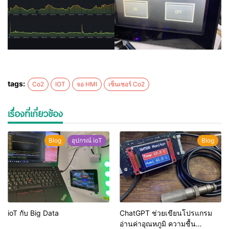
tags:
Co2
IOT
จอ HMI
เซ็นเซอร์ Co2
เรื่องที่เกี่ยวข้อง
Blog
อุปกรณ์ ioT
Blog
ioT กับ Big Data
ChatGPT ช่วยเขียนโปรแกรม
อ่านค่าอุณหภูมิ ความชื้น