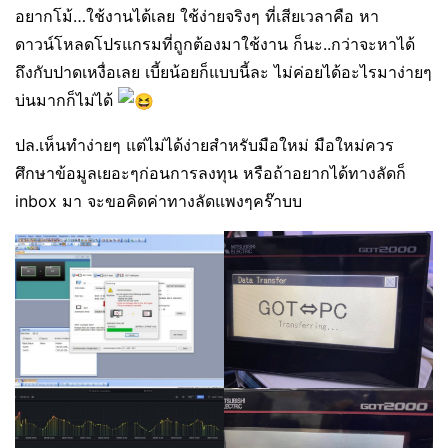
อยากโม้…ใช้งานได้เลย ใช้ง่ายจริงๆ ที่เสียเวลาคือ หา
ดาวน์โหลดโปรแกรมที่ถูกต้องมาใช้งาน ก็นะ..กว่าจะหาได้
ถึงกับปาดเหงื่อเลย เบี้ยน้อยก็แบบนี้ละ ไม่ค่อยได้อะไรมาง่ายๆ
บ่นมากก็ไม่ได้
ปล.เห็นทำง่ายๆ แต่ไม่ได้ง่ายสำหรับมือใหม่ มือใหม่ควร
ศึกษาข้อมูลเยอะๆก่อนการลงทุน หรือถ้าอยากได้ทางลัดก็
inbox มา จะขอคิดค่าทางลัดแพงๆคร๊าบบ