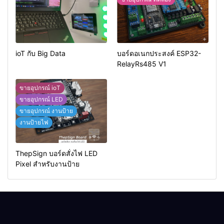
ioT กับ Big Data
บอร์ดอเนกประสงค์ ESP32-
RelayRs485 V1
ขายอุปกรณ์ ioT
ขายอุปกรณ์ LED
ขายอุปกรณ์ งานป้าย
งานป้ายไฟ
ThepSign บอร์ดสั่งไฟ LED
Pixel สำหรับงานป้าย