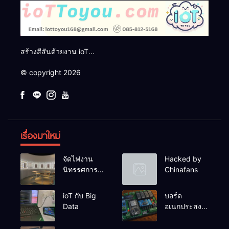
สร้างสีสันด้วยงาน ioT...
© copyright 2026
เรื่องมาใหม่
จัดไฟงาน
Hacked by
นิทรรศการผึ่ง
Chinafans
ป่า
ioT กับ Big
บอร์ด
Data
อเนกประสงค์
ESP32-
RelayRs485