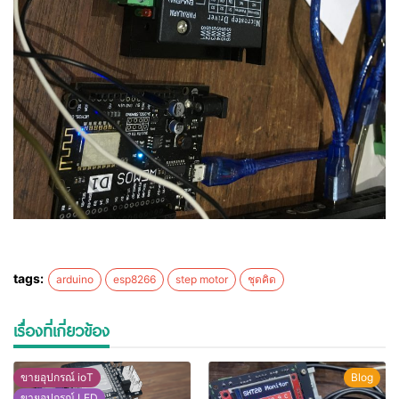
tags:
arduino
esp8266
step motor
ชุดคิด
เรื่องที่เกี่ยวข้อง
ขายอุปกรณ์ ioT
Blog
ขายอุปกรณ์ LED