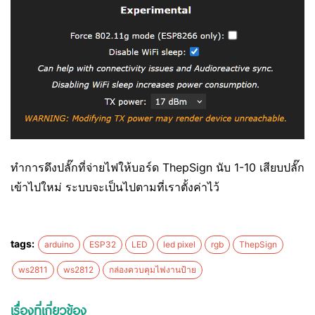
ทำการดึงปลั๊กที่จ่ายไฟให้บอร์ด ThepSign นับ 1-10 เสียบปลั๊ก
เข้าไปใหม่ ระบบจะเป็นไปตามที่เราตั้งค่าไว้
tags:
arduino
ESP32
LED
led pixel
rgb
ThepSign
ws2811
ws2812
กล่องควบคุมไฟงานป้าย
เรื่องที่เกี่ยวข้อง