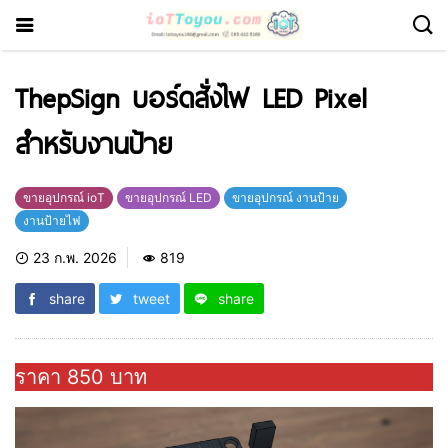
ThepSign บอร์ดสั่งไฟ LED Pixel
สำหรับงานป้าย
ขายอุปกรณ์ ioT
ขายอุปกรณ์ LED
ขายอุปกรณ์ งานป้าย
งานป้ายไฟ
23 ก.พ. 2026
819
share
tweet
share
ราคา 850 บาท