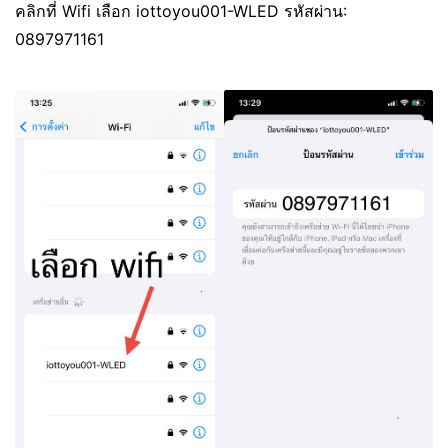
คลิกที่ Wifi เลือก iottoyou001-WLED รหัสผ่าน:
0897971161