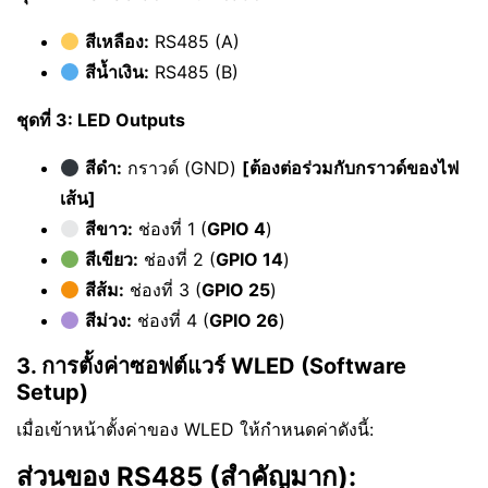
สีเหลือง:
RS485 (A)
สีน้ำเงิน:
RS485 (B)
ชุดที่ 3: LED Outputs
สีดำ:
กราวด์ (GND)
[ต้องต่อร่วมกับกราวด์ของไฟ
เส้น]
สีขาว:
ช่องที่ 1 (
GPIO 4
)
สีเขียว:
ช่องที่ 2 (
GPIO 14
)
สีส้ม:
ช่องที่ 3 (
GPIO 25
)
สีม่วง:
ช่องที่ 4 (
GPIO 26
)
3. การตั้งค่าซอฟต์แวร์ WLED (Software
Setup)
เมื่อเข้าหน้าตั้งค่าของ WLED ให้กำหนดค่าดังนี้:
ส่วนของ RS485 (สำคัญมาก):