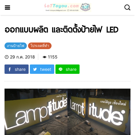
ออกแบบผลิต และติดตั้งป้ายไฟ LED
งานป้ายไฟ
โปรเจคที่ทำ
29 ก.ค. 2018
1155
share
tweet
share