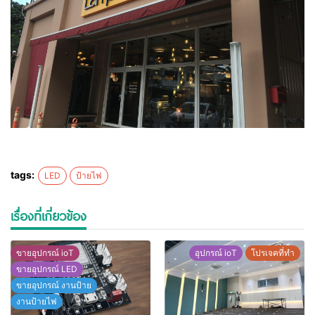
tags:
LED
ป้ายไฟ
เรื่องที่เกี่ยวข้อง
ขายอุปกรณ์ ioT
อุปกรณ์ ioT
โปรเจคที่ทำ
ขายอุปกรณ์ LED
ขายอุปกรณ์ งานป้าย
งานป้ายไฟ