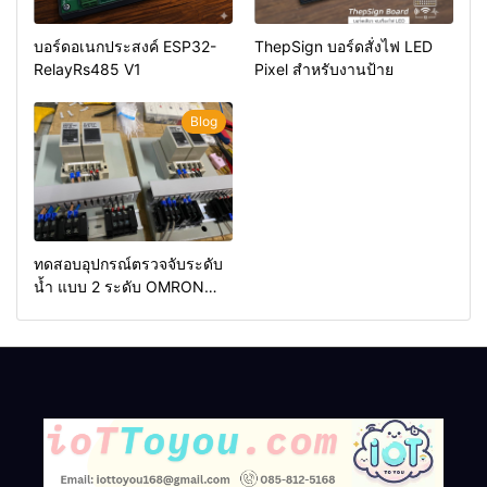
บอร์ดอเนกประสงค์ ESP32-
ThepSign บอร์ดสั่งไฟ LED
RelayRs485 V1
Pixel สำหรับงานป้าย
Blog
ทดสอบอุปกรณ์ตรวจจับระดับ
น้ำ แบบ 2 ระดับ OMRON
61F-G