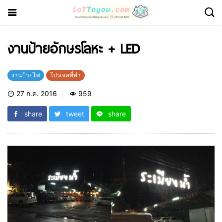
งานป้ายอักษรโลหะ + LED
งานป้ายไฟ
โปรเจคที่ทำ
27 ก.ค. 2016
959
share
tweet
share