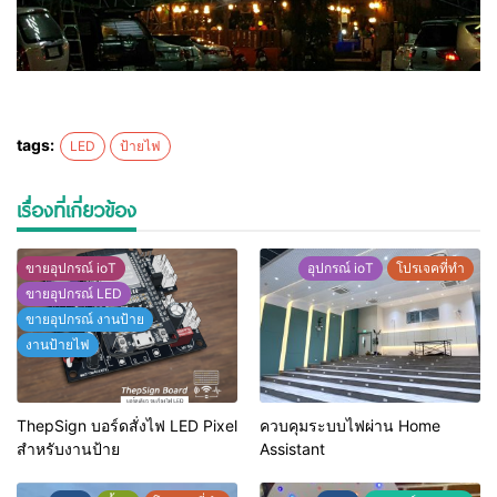
tags:
LED
ป้ายไฟ
เรื่องที่เกี่ยวข้อง
ขายอุปกรณ์ ioT
อุปกรณ์ ioT
โปรเจคที่ทำ
ขายอุปกรณ์ LED
ขายอุปกรณ์ งานป้าย
งานป้ายไฟ
ThepSign บอร์ดสั่งไฟ LED Pixel
ควบคุมระบบไฟผ่าน Home
สำหรับงานป้าย
Assistant